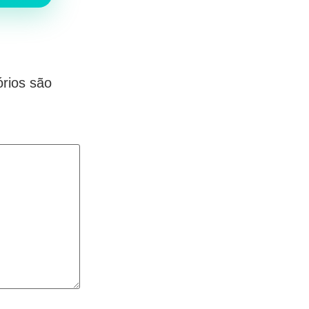
rios são