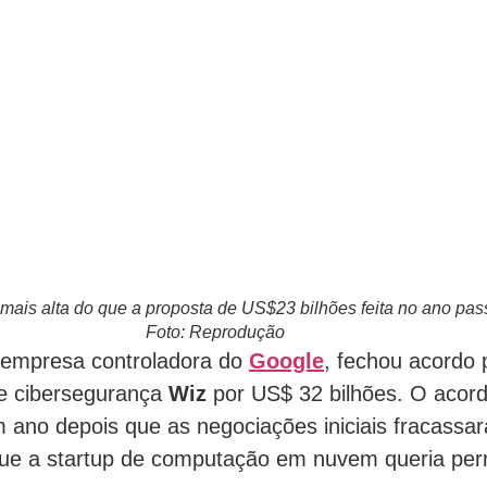
mais alta do que a proposta de US$23 bilhões feita no ano pa
Foto: Reprodução
 empresa controladora do
Google
, fechou acordo
e cibersegurança
Wiz
por US$ 32 bilhões. O acordo
ano depois que as negociações iniciais fracassar
que a startup de computação em nuvem queria pe