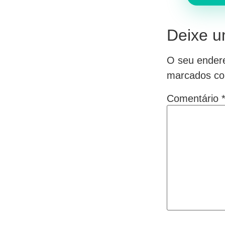
Deixe u
O seu endere
marcados c
Comentário