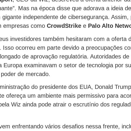
ante”. Mas na época disse que adorava a ideia de
gigante independente de cibersegurança. Assim, 
om empresas como
CrowdStrike
e
Palo Alto Netw
seus investidores também hesitaram com a oferta 
. Isso ocorreu em parte devido a preocupações 
longado de aprovação regulatória. Autoridades de
 Europa examinavam o setor de tecnologia por sua
 poder de mercado.
ministração do presidente dos EUA, Donald Trump
e ofereça um ambiente mais permissivo para acor
pela Wiz ainda pode atrair o escrutínio dos regula
vem enfrentando vários desafios nessa frente, incl