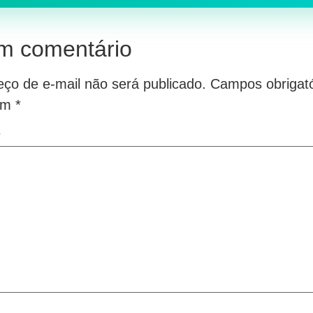
m comentário
ço de e-mail não será publicado.
Campos obrigató
om
*
*