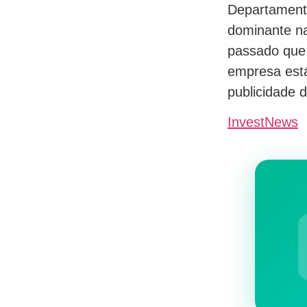
Departament
dominante na
passado que 
empresa está
publicidade di
InvestNews