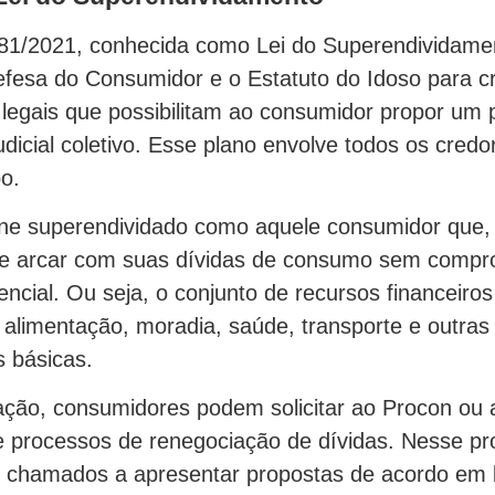
181/2021, conhecida como Lei do Superendividamen
fesa do Consumidor e o Estatuto do Idoso para cr
egais que possibilitam ao consumidor propor um 
dicial coletivo. Esse plano envolve todos os credo
o.
ne superendividado como aquele consumidor que, 
e arcar com suas dívidas de consumo sem compr
encial. Ou seja, o conjunto de recursos financeiro
r alimentação, moradia, saúde, transporte e outras
 básicas.
ação, consumidores podem solicitar ao Procon ou a
e processos de renegociação de dívidas. Nesse pr
 chamados a apresentar propostas de acordo em 