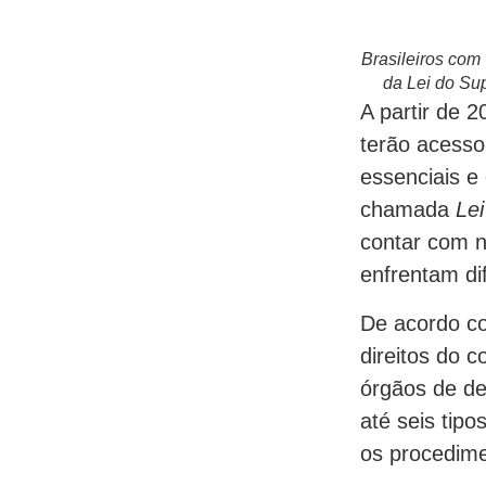
Brasileiros com
da Lei do Su
A partir de 
terão acesso
essenciais e
chamada
Le
contar com n
enfrentam dif
De acordo co
direitos do 
órgãos de de
até seis tip
os procedime