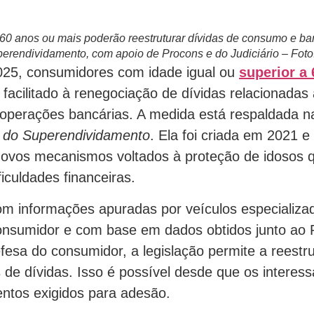
 60 anos ou mais poderão reestruturar dívidas de consumo e ba
perendividamento, com apoio de Procons e do Judiciário – Fot
2025, consumidores com idade igual ou
superior a
 facilitado à renegociação de dívidas relacionadas 
 operações bancárias. A medida está respaldada n
i do Superendividamento
. Ela foi criada em 2021 e
ovos mecanismos voltados à proteção de idosos 
iculdades financeiras.
m informações apuradas por veículos especializ
consumidor e com base em dados obtidos junto ao 
fesa do consumidor, a legislação permite a reestr
os de dívidas. Isso é possível desde que os intere
ntos exigidos para adesão.