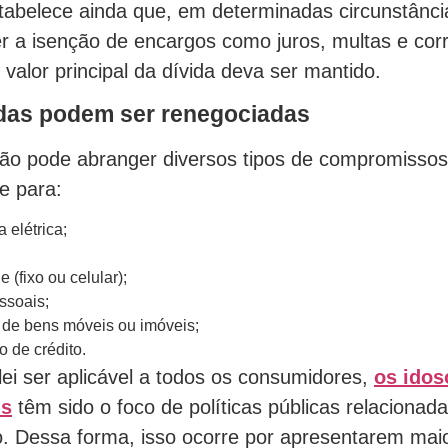
stabelece ainda que, em determinadas circunstânci
er a isenção de encargos como juros, multas e cor
 valor principal da dívida deva ser mantido.
idas podem ser renegociadas
ão pode abranger diversos tipos de compromissos 
e para:
 elétrica;
 (fixo ou celular);
ssoais;
de bens móveis ou imóveis;
o de crédito.
lei ser aplicável a todos os consumidores,
os idos
is
têm sido o foco de políticas públicas relacionad
. Dessa forma, isso ocorre por apresentarem maio