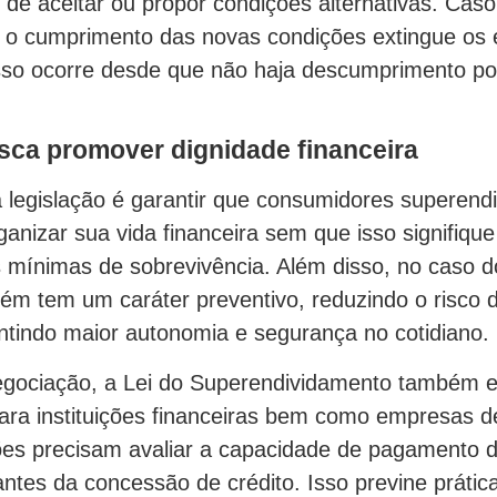
 de aceitar ou propor condições alternativas. Cas
, o cumprimento das novas condições extingue os
Isso ocorre desde que não haja descumprimento po
sca promover dignidade financeira
a legislação é garantir que consumidores superend
anizar sua vida financeira sem que isso signifique
 mínimas de sobrevivência. Além disso, no caso d
m tem um caráter preventivo, reduzindo o risco 
antindo maior autonomia e segurança no cotidiano.
egociação, a Lei do Superendividamento também e
ara instituições financeiras bem como empresas de
ições precisam avaliar a capacidade de pagamento 
ntes da concessão de crédito. Isso previne prátic