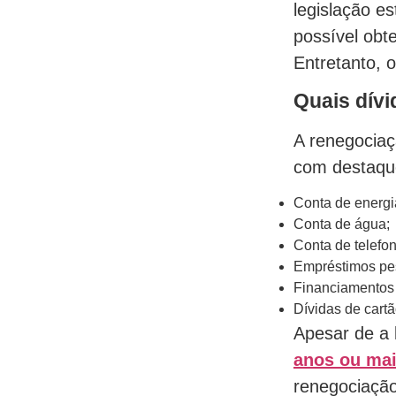
legislação e
possível obt
Entretanto, o
Quais dív
A renegociaç
com destaqu
Conta de energia
Conta de água;
Conta de telefone
Empréstimos pe
Financiamentos 
Dívidas de cartã
Apesar de a 
anos ou ma
renegociação