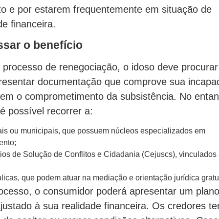
o e por estarem frequentemente em situação de
de financeira.
sar o benefício
 o processo de renegociação, o idoso deve procura
presentar documentação que comprove sua incapa
em o comprometimento da subsistência. No entan
é possível recorrer a:
is ou municipais, que possuem núcleos especializados em
ento;
rios de Solução de Conflitos e Cidadania (Cejuscs), vinculados
icas, que podem atuar na mediação e orientação jurídica gratui
ocesso, o consumidor poderá apresentar um plan
ustado à sua realidade financeira. Os credores te