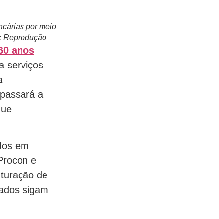
ncárias por meio
o: Reprodução
 60 anos
a serviços
a
 passará a
que
ados em
Procon e
uturação de
ssados sigam